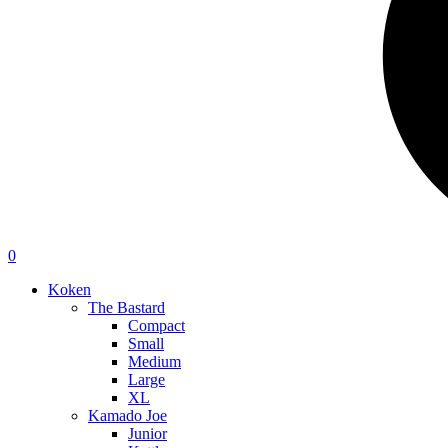
0
Koken
The Bastard
Compact
Small
Medium
Large
XL
Kamado Joe
Junior