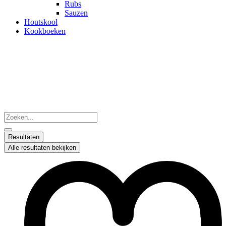
Rubs
Sauzen
Houtskool
Kookboeken
Search
...
Resultaten
Alle resultaten bekijken