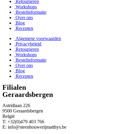
Retourneren
Workshops
Bestelinformatie
Over ons
Blog
Recepten
Algemene voorwaarden
Privacybeleid
Retourneren
Workshops
Bestelinformatie
Over ons
Blog
Recepten
Filialen
Geraardsbergen
Astridlaan 226
9500 Geraardsbergen
België
T: +32(0)479 403 766
E: info@steenhouwerijmatthys.be