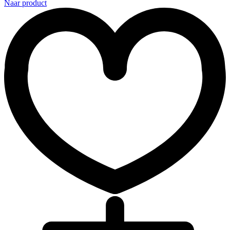
Naar product