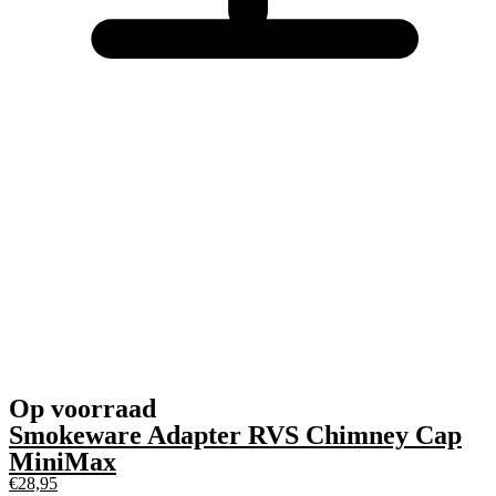
Op voorraad
Smokeware Adapter RVS Chimney Cap
MiniMax
€
28,95