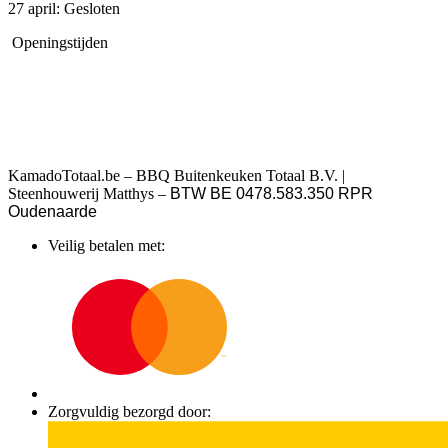
27 april: Gesloten
Openingstijden
KamadoTotaal.be – BBQ Buitenkeuken Totaal B.V. |
Steenhouwerij Matthys –
BTW BE 0478.583.350 RPR
Oudenaarde
Veilig betalen met:
Zorgvuldig bezorgd door: