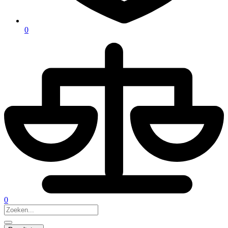
0
0
Search
...