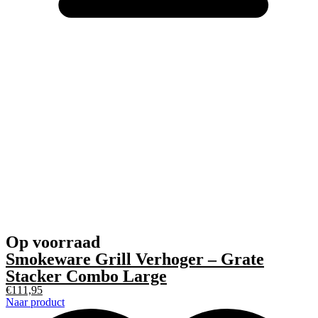
Op voorraad
Smokeware Grill Verhoger – Grate
Stacker Combo Large
€
111,95
Naar product