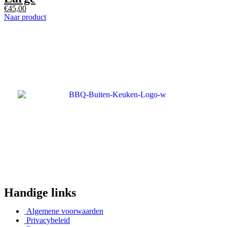
€
45,00
Naar product
Handige links
Algemene voorwaarden
Privacybeleid