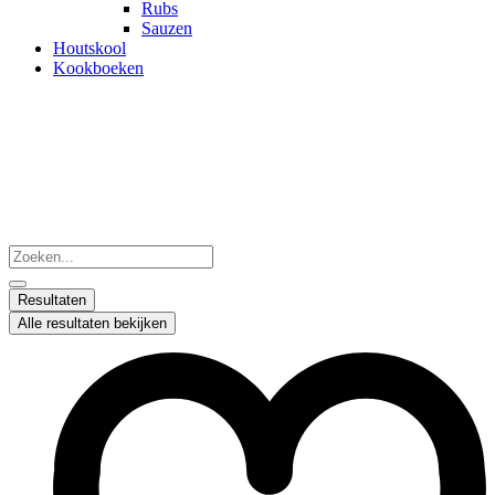
Rubs
Sauzen
Houtskool
Kookboeken
Search
...
Resultaten
Alle resultaten bekijken