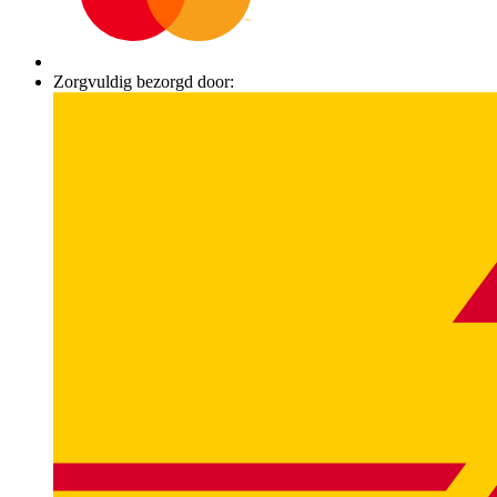
Zorgvuldig bezorgd door: