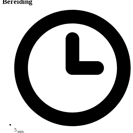
Bereiding
5
min.