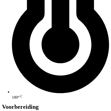
o C
180
Voorbereiding