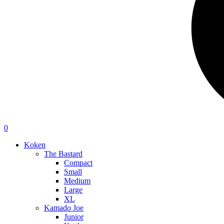
0
Koken
The Bastard
Compact
Small
Medium
Large
XL
Kamado Joe
Junior