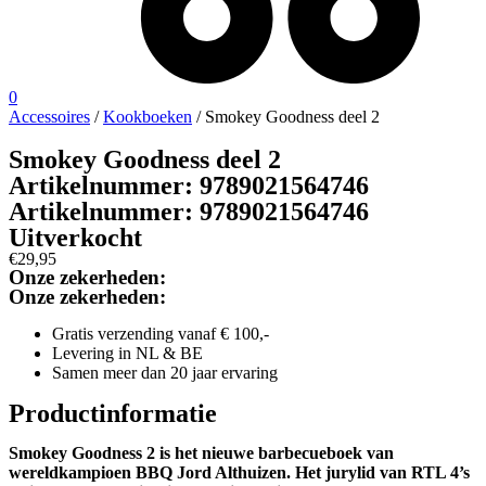
0
Accessoires
/
Kookboeken
/ Smokey Goodness deel 2
Smokey Goodness deel 2
Artikelnummer:
9789021564746
Artikelnummer:
9789021564746
Uitverkocht
€
29,95
Onze zekerheden:
Onze zekerheden:
Gratis verzending vanaf € 100,-
Levering in NL & BE
Samen meer dan 20 jaar ervaring
Productinformatie
Smokey Goodness 2 is het nieuwe barbecueboek van
wereldkampioen BBQ Jord Althuizen. Het jurylid van RTL 4’s