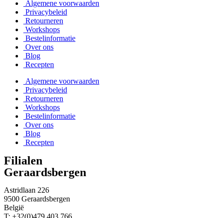
Algemene voorwaarden
Privacybeleid
Retourneren
Workshops
Bestelinformatie
Over ons
Blog
Recepten
Algemene voorwaarden
Privacybeleid
Retourneren
Workshops
Bestelinformatie
Over ons
Blog
Recepten
Filialen
Geraardsbergen
Astridlaan 226
9500 Geraardsbergen
België
T: +32(0)479 403 766