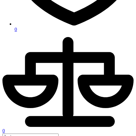
0
0
Search