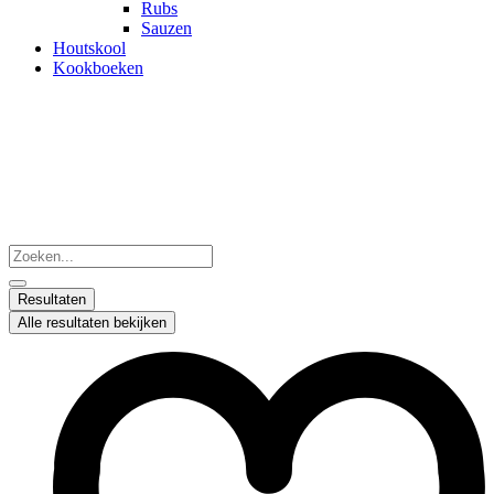
Rubs
Sauzen
Houtskool
Kookboeken
Search
...
Resultaten
Alle resultaten bekijken