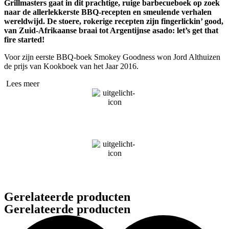
Grillmasters gaat in dit prachtige, ruige barbecueboek op zoek
naar de allerlekkerste BBQ-recepten en smeulende verhalen
wereldwijd. De stoere, rokerige recepten zijn fingerlickin’ good,
van Zuid-Afrikaanse braai tot Argentijnse asado: let’s get that
fire started!
Voor zijn eerste BBQ-boek Smokey Goodness won Jord Althuizen
de prijs van Kookboek van het Jaar 2016.
Lees meer
Gerelateerde producten
Gerelateerde producten