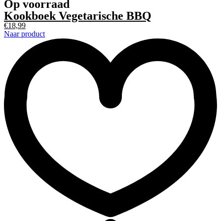
Op voorraad
Kookboek Vegetarische BBQ
€
18,99
Naar product