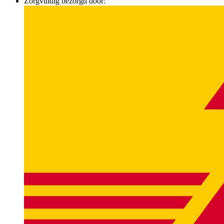
Zorgvuldig bezorgd door: